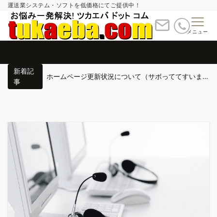
運送業システム・ソフトを低価格にてご提供中！
メニュー
新着記
インボイス対応入れ替え作業日申し込み8月から
事
運送業システム バージョンアップ申し込み(インボイス対応)
運送業システムを外出先や営業所で利用する方法
インボイス対応入れ替え作業日申し込み(保守契約中のお客様)
ホームページ更新状況について（サボっててすいません）