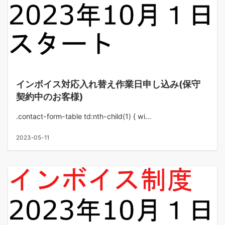
インボイス対応入れ替え作業日申し込み(保守
契約中のお客様)
.contact-form-table td:nth-child(1) { wi...
2023-05-11