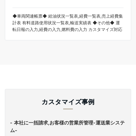
◆車両関連帳票◆ 給油状況一覧表,経費一覧表,売上経費集
計表 有料道路使用状況一覧表,輸送実績表 ◆その他◆ 運
転日報の入力,経費の入力,燃料費の入力 カスタマイズ対応
カスタマイズ事例
本社に一括請求,お客様の営業所管理-運送業システ
ム-