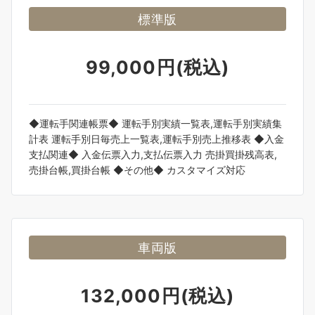
標準版
99,000円(税込)
◆運転手関連帳票◆ 運転手別実績一覧表,運転手別実績集
計表 運転手別日毎売上一覧表,運転手別売上推移表 ◆入金
支払関連◆ 入金伝票入力,支払伝票入力 売掛買掛残高表,
売掛台帳,買掛台帳 ◆その他◆ カスタマイズ対応
車両版
132,000円(税込)