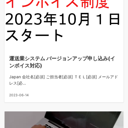
運送業システム バージョンアップ申し込み(イ
ンボイス対応)
Japan 会社名[必須] ご担当者[必須] ＴＥＬ[必須] メールアド
レス[必...
2023-06-14