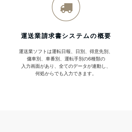
運送業請求書システムの概要
運送業ソフトは運転日報、日別、得意先別、
傭車別、車番別、運転手別の6種類の
入力画面があり、全てのデータが連動し、
何処からでも入力できます。