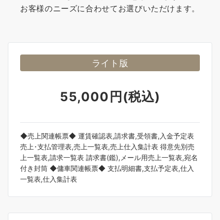
お客様のニーズに合わせてお選びいただけます。
ライト版
55,000円(税込)
◆売上関連帳票◆ 運賃確認表,請求書,受領書,入金予定表
売上･支払管理表,売上一覧表,売上仕入集計表 得意先別売
上一覧表,請求一覧表 請求書(鑑),メール用売上一覧表,宛名
付き封筒 ◆傭車関連帳票◆ 支払明細書,支払予定表,仕入
一覧表,仕入集計表