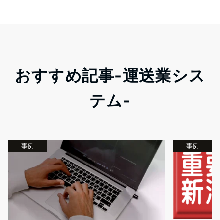
おすすめ記事-運送業シス
テム-
事例
事例