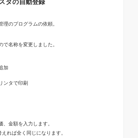
スタの自動登録
管理のプログラムの依頼。
ので名称を変更しました。
追加
リンタで印刷
価、金額を入力します。
考えれば全く同じになります。