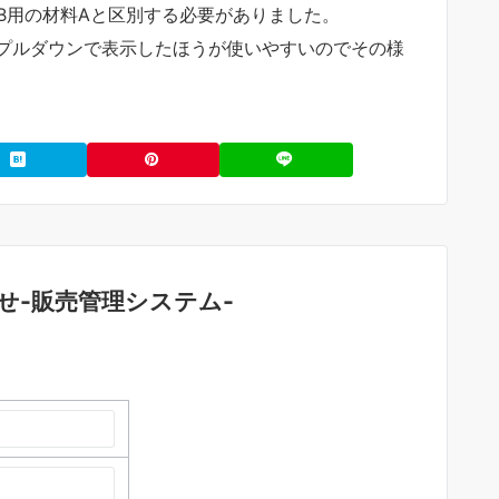
B用の材料Aと区別する必要がありました。
プルダウンで表示したほうが使いやすいのでその様
せ-販売管理システム-