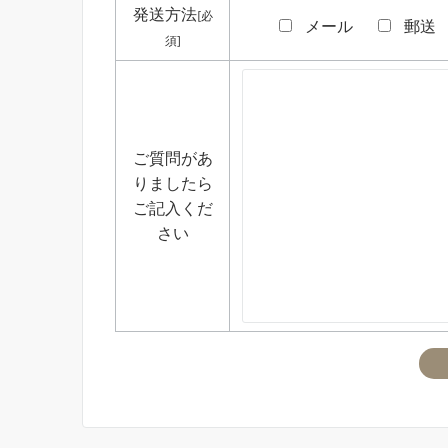
発送方法
[必
メール
郵送
須]
ご質問があ
りましたら
ご記入くだ
さい
こ