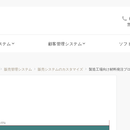
営
ステム
顧客管理システム
ソフ
販売管理システム
販売システムのカスタマイズ
製造工場向け材料発注プ